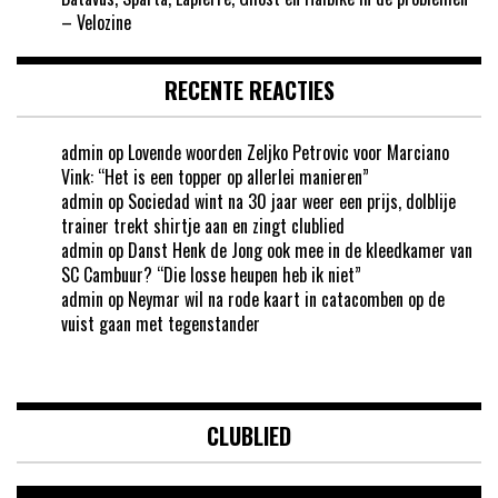
– Velozine
RECENTE REACTIES
admin
op
Lovende woorden Zeljko Petrovic voor Marciano
Vink: “Het is een topper op allerlei manieren”
admin
op
Sociedad wint na 30 jaar weer een prijs, dolblije
trainer trekt shirtje aan en zingt clublied
admin
op
Danst Henk de Jong ook mee in de kleedkamer van
SC Cambuur? “Die losse heupen heb ik niet”
admin
op
Neymar wil na rode kaart in catacomben op de
vuist gaan met tegenstander
CLUBLIED
Videospeler