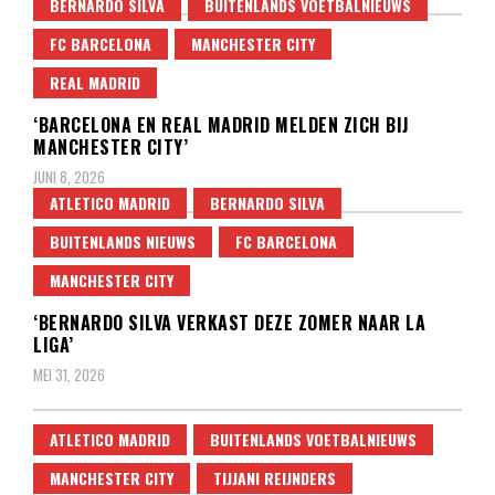
BERNARDO SILVA
BUITENLANDS VOETBALNIEUWS
FC BARCELONA
MANCHESTER CITY
REAL MADRID
‘BARCELONA EN REAL MADRID MELDEN ZICH BIJ
MANCHESTER CITY’
JUNI 8, 2026
ATLETICO MADRID
BERNARDO SILVA
BUITENLANDS NIEUWS
FC BARCELONA
MANCHESTER CITY
‘BERNARDO SILVA VERKAST DEZE ZOMER NAAR LA
LIGA’
MEI 31, 2026
ATLETICO MADRID
BUITENLANDS VOETBALNIEUWS
MANCHESTER CITY
TIJJANI REIJNDERS