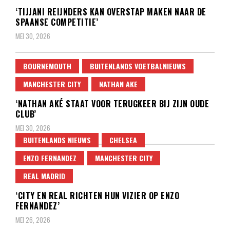
‘TIJJANI REIJNDERS KAN OVERSTAP MAKEN NAAR DE
SPAANSE COMPETITIE’
MEI 30, 2026
BOURNEMOUTH
BUITENLANDS VOETBALNIEUWS
MANCHESTER CITY
NATHAN AKE
‘NATHAN AKÉ STAAT VOOR TERUGKEER BIJ ZIJN OUDE
CLUB’
MEI 30, 2026
BUITENLANDS NIEUWS
CHELSEA
ENZO FERNANDEZ
MANCHESTER CITY
REAL MADRID
‘CITY EN REAL RICHTEN HUN VIZIER OP ENZO
FERNANDEZ’
MEI 26, 2026