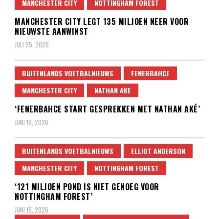
MANCHESTER CITY
NOTTINGHAM FOREST
MANCHESTER CITY LEGT 135 MILJOEN NEER VOOR
NIEUWSTE AANWINST
JULI 25, 2026
BUITENLANDS VOETBALNIEUWS
FENERBAHCE
MANCHESTER CITY
NATHAN AKE
‘FENERBAHCE START GESPREKKEN MET NATHAN AKÉ’
JUNI 19, 2026
BUITENLANDS VOETBALNIEUWS
ELLIOT ANDERSON
MANCHESTER CITY
NOTTINGHAM FOREST
‘121 MILJOEN POND IS NIET GENOEG VOOR
NOTTINGHAM FOREST’
JUNI 16, 2026