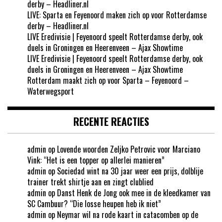
derby – Headliner.nl
LIVE: Sparta en Feyenoord maken zich op voor Rotterdamse
derby – Headliner.nl
LIVE Eredivisie | Feyenoord speelt Rotterdamse derby, ook
duels in Groningen en Heerenveen – Ajax Showtime
LIVE Eredivisie | Feyenoord speelt Rotterdamse derby, ook
duels in Groningen en Heerenveen – Ajax Showtime
Rotterdam maakt zich op voor Sparta – Feyenoord –
Waterwegsport
RECENTE REACTIES
admin
op
Lovende woorden Zeljko Petrovic voor Marciano
Vink: “Het is een topper op allerlei manieren”
admin
op
Sociedad wint na 30 jaar weer een prijs, dolblije
trainer trekt shirtje aan en zingt clublied
admin
op
Danst Henk de Jong ook mee in de kleedkamer van
SC Cambuur? “Die losse heupen heb ik niet”
admin
op
Neymar wil na rode kaart in catacomben op de