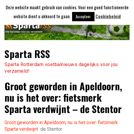
Ga
Deze website maakt gebruik van cookies. Voor een goed functioneerde
naar
de
website dient u akkoord te gaan.
Cookiebeleid
Accepteer
inhoud
Sparta RSS
Sparta Rotterdam voetbalnieuws dagelijks voor jou
verzameld!
Groot geworden in Apeldoorn,
nu is het over: fietsmerk
Sparta verdwijnt – de Stentor
Groot geworden in Apeldoorn, nu is het over: fietsmerk
Sparta verdwijnt
de Stentor