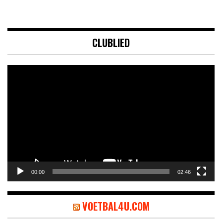
CLUBLIED
Videospeler
00:00
02:46
VOETBAL4U.COM