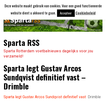
Ga
Deze website maakt gebruik van cookies. Voor een goed functioneerde
naar
de
website dient u akkoord te gaan.
Cookiebeleid
Accepteer
inhoud
Sparta RSS
Sparta Rotterdam voetbalnieuws dagelijks voor jou
verzameld!
Sparta legt Gustav Arcos
Sundqvist definitief vast –
Drimble
Sparta legt Gustav Arcos Sundqvist definitief vast
Drimble