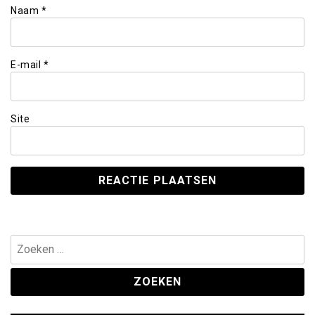
Naam
*
E-mail
*
Site
Zoeken
naar: