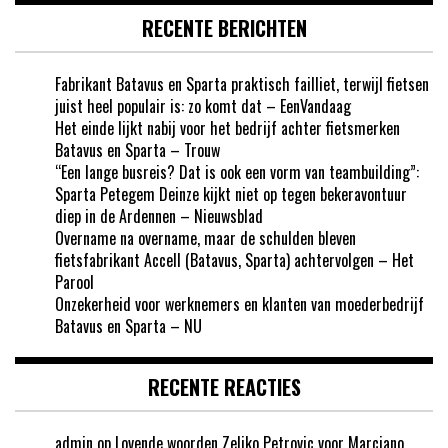
RECENTE BERICHTEN
Fabrikant Batavus en Sparta praktisch failliet, terwijl fietsen
juist heel populair is: zo komt dat – EenVandaag
Het einde lijkt nabij voor het bedrijf achter fietsmerken
Batavus en Sparta – Trouw
“Een lange busreis? Dat is ook een vorm van teambuilding”:
Sparta Petegem Deinze kijkt niet op tegen bekeravontuur
diep in de Ardennen – Nieuwsblad
Overname na overname, maar de schulden bleven
fietsfabrikant Accell (Batavus, Sparta) achtervolgen – Het
Parool
Onzekerheid voor werknemers en klanten van moederbedrijf
Batavus en Sparta – NU
RECENTE REACTIES
admin
op
Lovende woorden Zeljko Petrovic voor Marciano