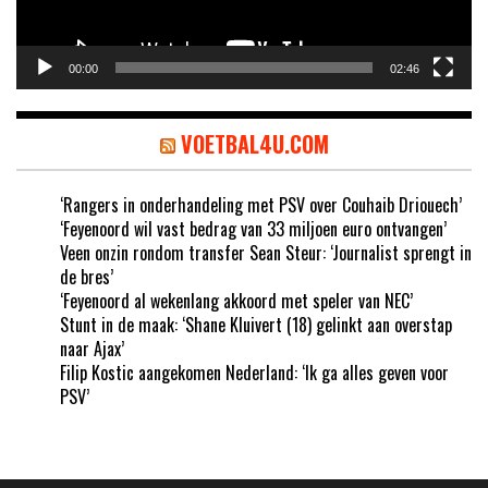
00:00
02:46
VOETBAL4U.COM
‘Rangers in onderhandeling met PSV over Couhaib Driouech’
‘Feyenoord wil vast bedrag van 33 miljoen euro ontvangen’
Veen onzin rondom transfer Sean Steur: ‘Journalist sprengt in
de bres’
‘Feyenoord al wekenlang akkoord met speler van NEC’
Stunt in de maak: ‘Shane Kluivert (18) gelinkt aan overstap
naar Ajax’
Filip Kostic aangekomen Nederland: ‘Ik ga alles geven voor
PSV’