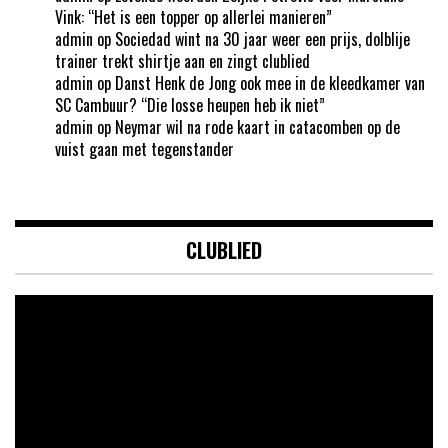
Vink: “Het is een topper op allerlei manieren”
admin
op
Sociedad wint na 30 jaar weer een prijs, dolblije
trainer trekt shirtje aan en zingt clublied
admin
op
Danst Henk de Jong ook mee in de kleedkamer van
SC Cambuur? “Die losse heupen heb ik niet”
admin
op
Neymar wil na rode kaart in catacomben op de
vuist gaan met tegenstander
CLUBLIED
Videospeler