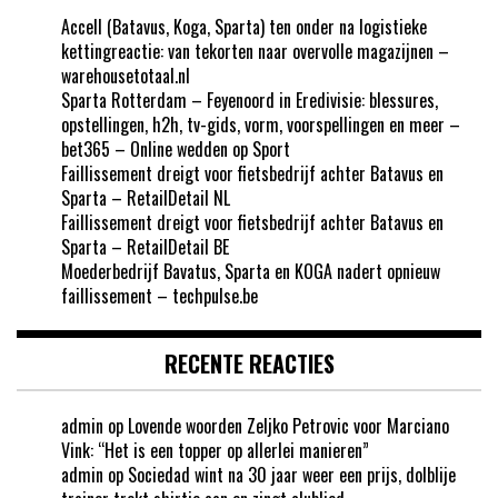
Accell (Batavus, Koga, Sparta) ten onder na logistieke
kettingreactie: van tekorten naar overvolle magazijnen –
warehousetotaal.nl
Sparta Rotterdam – Feyenoord in Eredivisie: blessures,
opstellingen, h2h, tv-gids, vorm, voorspellingen en meer –
bet365 – Online wedden op Sport
Faillissement dreigt voor fietsbedrijf achter Batavus en
Sparta – RetailDetail NL
Faillissement dreigt voor fietsbedrijf achter Batavus en
Sparta – RetailDetail BE
Moederbedrijf Bavatus, Sparta en KOGA nadert opnieuw
faillissement – techpulse.be
RECENTE REACTIES
admin
op
Lovende woorden Zeljko Petrovic voor Marciano
Vink: “Het is een topper op allerlei manieren”
admin
op
Sociedad wint na 30 jaar weer een prijs, dolblije