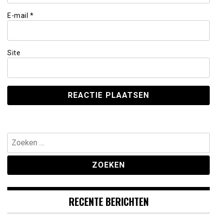
E-mail
*
Site
Zoeken
naar:
RECENTE BERICHTEN