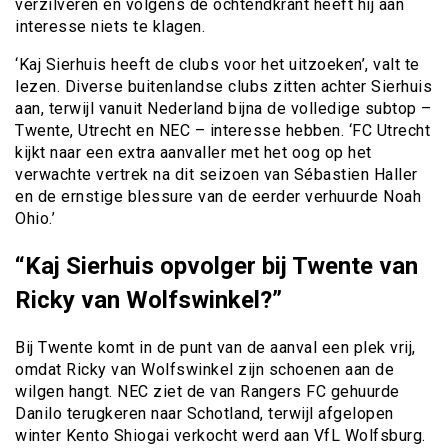
verzilveren en volgens de ochtendkrant heeft hij aan
interesse niets te klagen.
‘Kaj Sierhuis heeft de clubs voor het uitzoeken’, valt te
lezen. Diverse buitenlandse clubs zitten achter Sierhuis
aan, terwijl vanuit Nederland bijna de volledige subtop –
Twente, Utrecht en NEC – interesse hebben. ‘FC Utrecht
kijkt naar een extra aanvaller met het oog op het
verwachte vertrek na dit seizoen van Sébastien Haller
en de ernstige blessure van de eerder verhuurde Noah
Ohio.’
“Kaj Sierhuis opvolger bij Twente van
Ricky van Wolfswinkel?”
Bij Twente komt in de punt van de aanval een plek vrij,
omdat Ricky van Wolfswinkel zijn schoenen aan de
wilgen hangt. NEC ziet de van Rangers FC gehuurde
Danilo terugkeren naar Schotland, terwijl afgelopen
winter Kento Shiogai verkocht werd aan VfL Wolfsburg.