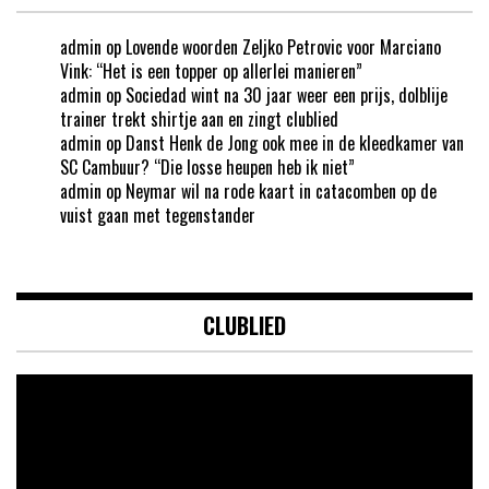
admin
op
Lovende woorden Zeljko Petrovic voor Marciano
Vink: “Het is een topper op allerlei manieren”
admin
op
Sociedad wint na 30 jaar weer een prijs, dolblije
trainer trekt shirtje aan en zingt clublied
admin
op
Danst Henk de Jong ook mee in de kleedkamer van
SC Cambuur? “Die losse heupen heb ik niet”
admin
op
Neymar wil na rode kaart in catacomben op de
vuist gaan met tegenstander
CLUBLIED
Videospeler