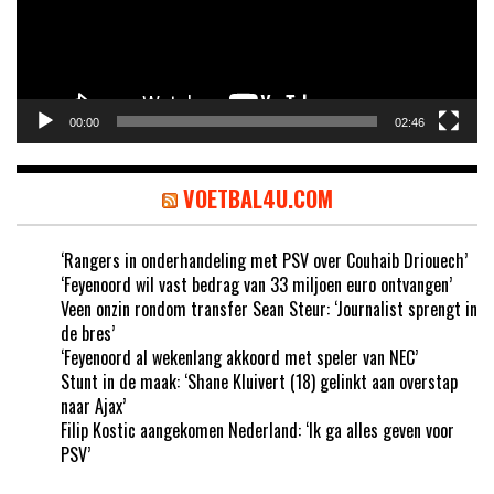
00:00
02:46
VOETBAL4U.COM
‘Rangers in onderhandeling met PSV over Couhaib Driouech’
‘Feyenoord wil vast bedrag van 33 miljoen euro ontvangen’
Veen onzin rondom transfer Sean Steur: ‘Journalist sprengt in
de bres’
‘Feyenoord al wekenlang akkoord met speler van NEC’
Stunt in de maak: ‘Shane Kluivert (18) gelinkt aan overstap
naar Ajax’
Filip Kostic aangekomen Nederland: ‘Ik ga alles geven voor
PSV’