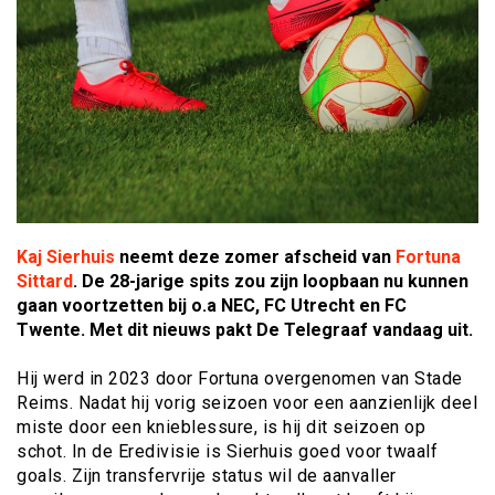
Kaj Sierhuis
neemt deze zomer afscheid van
Fortuna
Sittard
. De 28-jarige spits zou zijn loopbaan nu kunnen
gaan voortzetten bij o.a NEC, FC Utrecht en FC
Twente. Met dit nieuws pakt De Telegraaf vandaag uit.
Hij werd in 2023 door Fortuna overgenomen van Stade
Reims. Nadat hij vorig seizoen voor een aanzienlijk deel
miste door een knieblessure, is hij dit seizoen op
schot. In de Eredivisie is Sierhuis goed voor twaalf
goals. Zijn transfervrije status wil de aanvaller