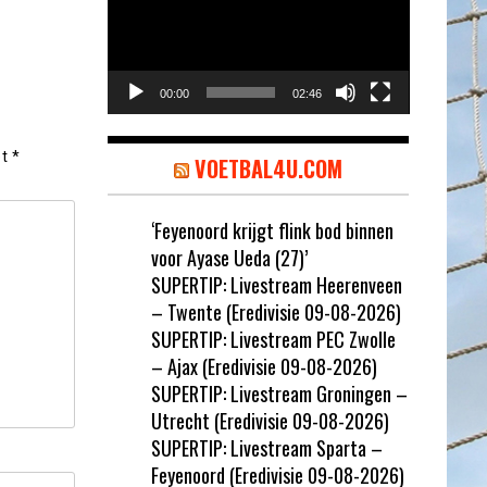
00:00
02:46
et
*
VOETBAL4U.COM
‘Feyenoord krijgt flink bod binnen
voor Ayase Ueda (27)’
SUPERTIP: Livestream Heerenveen
– Twente (Eredivisie 09-08-2026)
SUPERTIP: Livestream PEC Zwolle
– Ajax (Eredivisie 09-08-2026)
SUPERTIP: Livestream Groningen –
Utrecht (Eredivisie 09-08-2026)
SUPERTIP: Livestream Sparta –
Feyenoord (Eredivisie 09-08-2026)