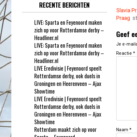
RECENTE BERICHTEN
Slavia P
Praag
s
LIVE: Sparta en Feyenoord maken
zich op voor Rotterdamse derby –
Geef e
Headliner.nl
LIVE: Sparta en Feyenoord maken
Je e-mail
zich op voor Rotterdamse derby –
Reactie
*
Headliner.nl
LIVE Eredivisie | Feyenoord speelt
Rotterdamse derby, ook duels in
Groningen en Heerenveen – Ajax
Showtime
LIVE Eredivisie | Feyenoord speelt
Rotterdamse derby, ook duels in
Groningen en Heerenveen – Ajax
Showtime
Rotterdam maakt zich op voor
Naam
*
Sparta – Feyenoord –