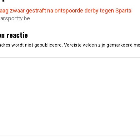
raag zwaar gestraft na ontspoorde derby tegen Sparta
tarsporttv.be
en reactie
adres wordt niet gepubliceerd.
Vereiste velden zijn gemarkeerd m