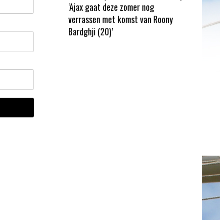
‘Ajax gaat deze zomer nog
verrassen met komst van Roony
Bardghji (20)’