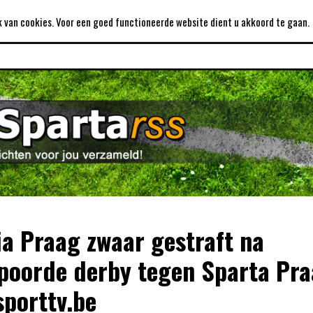
DISCLAIMER
LINKS
PRIJZENKAST
 van cookies. Voor een goed functioneerde website dient u akkoord te gaan.
ia Praag zwaar gestraft na
poorde derby tegen Sparta Pra
sporttv.be