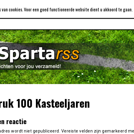
DISCLAIMER
LINKS
PRIJZENKAST
 van cookies. Voor een goed functioneerde website dient u akkoord te gaan.
ruk 100 Kasteeljaren
en reactie
adres wordt niet gepubliceerd.
Vereiste velden zijn gemarkeerd m