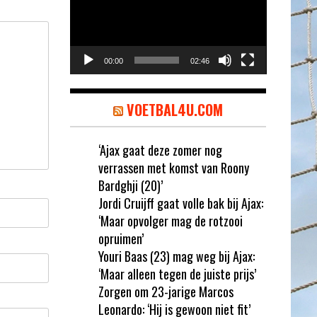
00:00
02:46
VOETBAL4U.COM
‘Ajax gaat deze zomer nog
verrassen met komst van Roony
Bardghji (20)’
Jordi Cruijff gaat volle bak bij Ajax:
‘Maar opvolger mag de rotzooi
opruimen’
Youri Baas (23) mag weg bij Ajax:
‘Maar alleen tegen de juiste prijs’
Zorgen om 23-jarige Marcos
Leonardo: ‘Hij is gewoon niet fit’