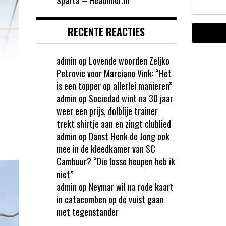
RECENTE REACTIES
admin
op
Lovende woorden Zeljko
Petrovic voor Marciano Vink: “Het
is een topper op allerlei manieren”
admin
op
Sociedad wint na 30 jaar
weer een prijs, dolblije trainer
trekt shirtje aan en zingt clublied
admin
op
Danst Henk de Jong ook
mee in de kleedkamer van SC
Cambuur? “Die losse heupen heb ik
niet”
admin
op
Neymar wil na rode kaart
in catacomben op de vuist gaan
met tegenstander