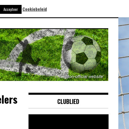
Cookiebeleid
Accepteer
lers
CLUBLIED
Videospeler