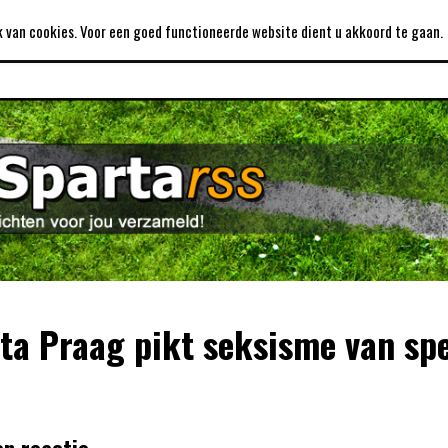
DISCLAIMER
LINKS
PRIJZENKAST
 van cookies. Voor een goed functioneerde website dient u akkoord te gaan.
ta Praag pikt seksisme van spe
en reactie