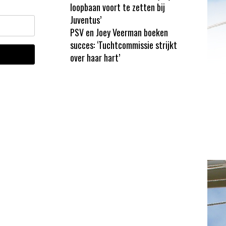
loopbaan voort te zetten bij
Juventus’
PSV en Joey Veerman boeken
succes: ‘Tuchtcommissie strijkt
over haar hart’