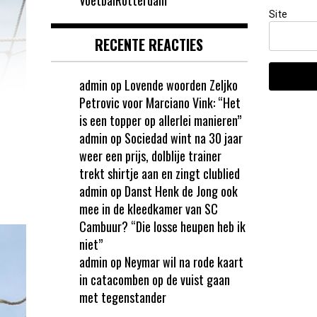
Site
RECENTE REACTIES
admin
op
Lovende woorden Zeljko
Petrovic voor Marciano Vink: “Het
is een topper op allerlei manieren”
admin
op
Sociedad wint na 30 jaar
weer een prijs, dolblije trainer
trekt shirtje aan en zingt clublied
admin
op
Danst Henk de Jong ook
mee in de kleedkamer van SC
Cambuur? “Die losse heupen heb ik
niet”
admin
op
Neymar wil na rode kaart
in catacomben op de vuist gaan
met tegenstander