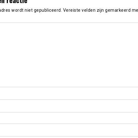
adres wordt niet gepubliceerd.
Vereiste velden zijn gemarkeerd m