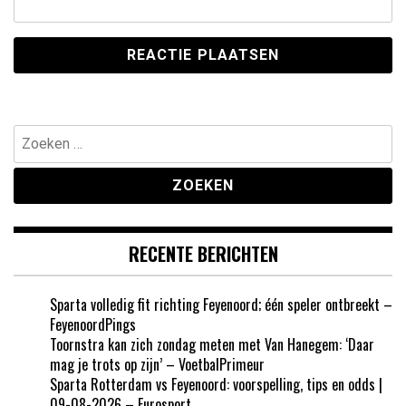
Zoeken
naar:
RECENTE BERICHTEN
Sparta volledig fit richting Feyenoord; één speler ontbreekt –
FeyenoordPings
Toornstra kan zich zondag meten met Van Hanegem: ‘Daar
mag je trots op zijn’ – VoetbalPrimeur
Sparta Rotterdam vs Feyenoord: voorspelling, tips en odds |
09-08-2026 – Eurosport