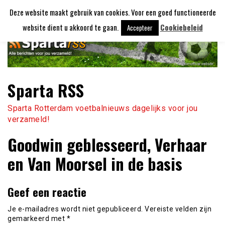
Ga
Deze website maakt gebruik van cookies. Voor een goed functioneerde
naar
de
website dient u akkoord te gaan.
Cookiebeleid
Accepteer
inhoud
Sparta RSS
Sparta Rotterdam voetbalnieuws dagelijks voor jou
verzameld!
Goodwin geblesseerd, Verhaar
en Van Moorsel in de basis
Geef een reactie
Je e-mailadres wordt niet gepubliceerd.
Vereiste velden zijn
gemarkeerd met
*