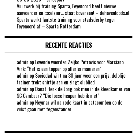
Vuurwerk bij training Sparta, Feyenoord heeft nieuwe
aanvoerder en Excelsior… staat bovenaan! – dehavenloods.nl
Sparta werkt laatste training voor stadsderby tegen
Feyenoord af – Sparta Rotterdam
RECENTE REACTIES
admin
op
Lovende woorden Zeljko Petrovic voor Marciano
Vink: “Het is een topper op allerlei manieren”
admin
op
Sociedad wint na 30 jaar weer een prijs, dolblije
trainer trekt shirtje aan en zingt clublied
admin
op
Danst Henk de Jong ook mee in de kleedkamer van
SC Cambuur? “Die losse heupen heb ik niet”
admin
op
Neymar wil na rode kaart in catacomben op de
vuist gaan met tegenstander