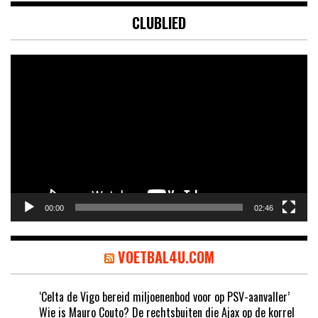
CLUBLIED
Videospeler
00:00
02:46
VOETBAL4U.COM
‘Celta de Vigo bereid miljoenenbod voor op PSV-aanvaller’
Wie is Mauro Couto? De rechtsbuiten die Ajax op de korrel