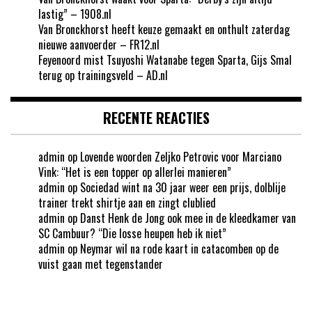
lastig” – 1908.nl
Van Bronckhorst heeft keuze gemaakt en onthult zaterdag
nieuwe aanvoerder – FR12.nl
Feyenoord mist Tsuyoshi Watanabe tegen Sparta, Gijs Smal
terug op trainingsveld – AD.nl
RECENTE REACTIES
admin
op
Lovende woorden Zeljko Petrovic voor Marciano
Vink: “Het is een topper op allerlei manieren”
admin
op
Sociedad wint na 30 jaar weer een prijs, dolblije
trainer trekt shirtje aan en zingt clublied
admin
op
Danst Henk de Jong ook mee in de kleedkamer van
SC Cambuur? “Die losse heupen heb ik niet”
admin
op
Neymar wil na rode kaart in catacomben op de
vuist gaan met tegenstander