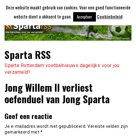
Ga
Deze website maakt gebruik van cookies. Voor een goed functioneerde
naar
de
website dient u akkoord te gaan.
Cookiebeleid
Accepteer
inhoud
Sparta RSS
Sparta Rotterdam voetbalnieuws dagelijks voor jou
verzameld!
Jong Willem II verliest
oefenduel van Jong Sparta
Geef een reactie
Je e-mailadres wordt niet gepubliceerd.
Vereiste velden zijn
gemarkeerd met
*