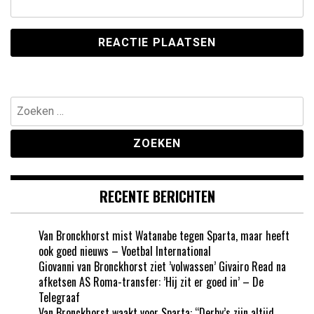
Zoeken
naar:
RECENTE BERICHTEN
Van Bronckhorst mist Watanabe tegen Sparta, maar heeft
ook goed nieuws – Voetbal International
Giovanni van Bronckhorst ziet ’volwassen’ Givairo Read na
afketsen AS Roma-transfer: ’Hij zit er goed in’ – De
Telegraaf
Van Bronckhorst waakt voor Sparta: “Derby’s zijn altijd