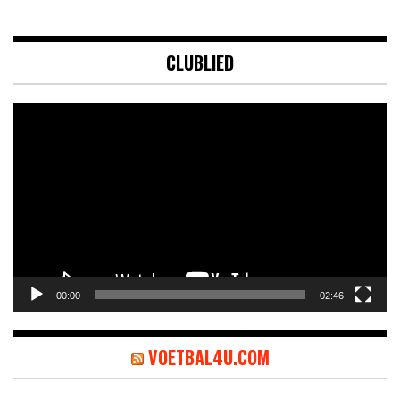
CLUBLIED
Videospeler
00:00
02:46
VOETBAL4U.COM