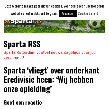
Ga
Deze website maakt gebruik van cookies. Voor een goed functioneerde
naar
de
website dient u akkoord te gaan.
Cookiebeleid
Accepteer
inhoud
Sparta RSS
Sparta Rotterdam voetbalnieuws dagelijks voor jou
verzameld!
Sparta ‘vliegt’ over onderkant
Eredivisie heen: ‘Wij hebben
onze opleiding’
Geef een reactie