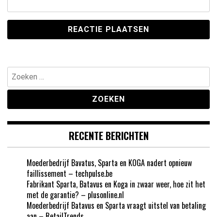
Zoeken
naar:
RECENTE BERICHTEN
Moederbedrijf Bavatus, Sparta en KOGA nadert opnieuw
faillissement – techpulse.be
Fabrikant Sparta, Batavus en Koga in zwaar weer, hoe zit het
met de garantie? – plusonline.nl
Moederbedrijf Batavus en Sparta vraagt uitstel van betaling
aan – RetailTrends