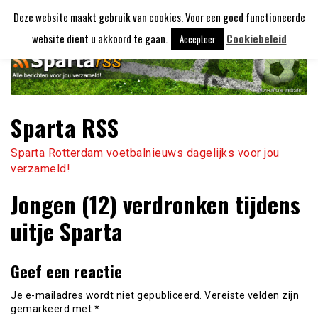
Ga
Deze website maakt gebruik van cookies. Voor een goed functioneerde
naar
de
website dient u akkoord te gaan.
Cookiebeleid
Accepteer
inhoud
Sparta RSS
Sparta Rotterdam voetbalnieuws dagelijks voor jou
verzameld!
Jongen (12) verdronken tijdens
uitje Sparta
Geef een reactie
Je e-mailadres wordt niet gepubliceerd.
Vereiste velden zijn
gemarkeerd met
*