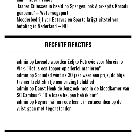
‘Jasper Cillessen in beeld op Spangen: ook Ajax-spits Konadu
genoemd’ – Waterwegsport
Moederbedrijf van Batavus en Sparta krijgt uitstel van
betaling in Nederland – NU
RECENTE REACTIES
admin
op
Lovende woorden Zeljko Petrovic voor Marciano
Vink: “Het is een topper op allerlei manieren”
admin
op
Sociedad wint na 30 jaar weer een prijs, dolblije
trainer trekt shirtje aan en zingt clublied
admin
op
Danst Henk de Jong ook mee in de kleedkamer van
SC Cambuur? “Die losse heupen heb ik niet”
admin
op
Neymar wil na rode kaart in catacomben op de
vuist gaan met tegenstander