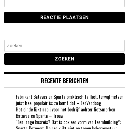
Zoeken
naar:
RECENTE BERICHTEN
Fabrikant Batavus en Sparta praktisch failliet, terwijl fietsen
juist heel populair is: zo komt dat – EenVandaag
Het einde lijkt nabij voor het bedrijf achter fietsmerken
Batavus en Sparta – Trouw
“Een lange busreis? Dat is ook een vorm van teambuilding”:
Sparta Petegem Deinze kijkt niet op tegen bekeravontuur