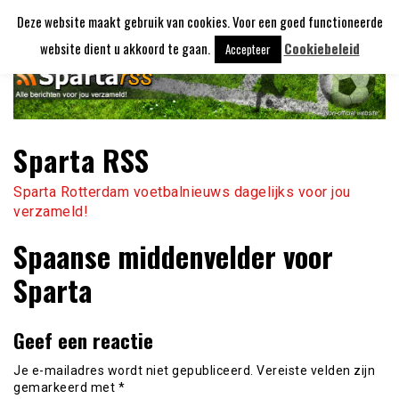
Ga
Deze website maakt gebruik van cookies. Voor een goed functioneerde
naar
de
website dient u akkoord te gaan.
Cookiebeleid
Accepteer
inhoud
Sparta RSS
Sparta Rotterdam voetbalnieuws dagelijks voor jou
verzameld!
Spaanse middenvelder voor
Sparta
Geef een reactie
Je e-mailadres wordt niet gepubliceerd.
Vereiste velden zijn
gemarkeerd met
*