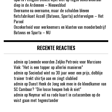
diep in de Ardennen – Nieuwsblad
Overname na overname, maar de schulden bleven
fietsfabrikant Accell (Batavus, Sparta) achtervolgen – Het
Parool
Onzekerheid voor werknemers en klanten van moederbedrijf
Batavus en Sparta – NU
RECENTE REACTIES
admin
op
Lovende woorden Zeljko Petrovic voor Marciano
Vink: “Het is een topper op allerlei manieren”
admin
op
Sociedad wint na 30 jaar weer een prijs, dolblije
trainer trekt shirtje aan en zingt clublied
admin
op
Danst Henk de Jong ook mee in de kleedkamer van
SC Cambuur? “Die losse heupen heb ik niet”
admin
op
Neymar wil na rode kaart in catacomben op de
vuist gaan met tegenstander