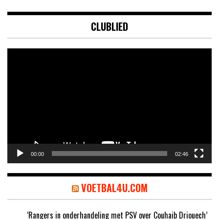
CLUBLIED
Videospeler
00:00
02:46
VOETBAL4U.COM
‘Rangers in onderhandeling met PSV over Couhaib Driouech’