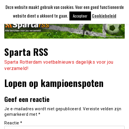
Ga
Deze website maakt gebruik van cookies. Voor een goed functioneerde
naar
de
website dient u akkoord te gaan.
Cookiebeleid
Accepteer
inhoud
Sparta RSS
Sparta Rotterdam voetbalnieuws dagelijks voor jou
verzameld!
Lopen op kampioenspoten
Geef een reactie
Je e-mailadres wordt niet gepubliceerd.
Vereiste velden zijn
gemarkeerd met
*
Reactie
*